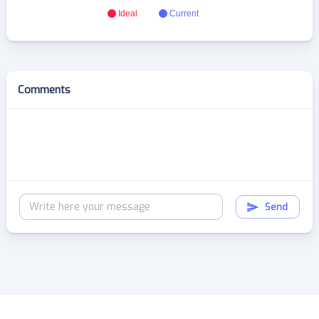
Ideal
Current
Comments
Send