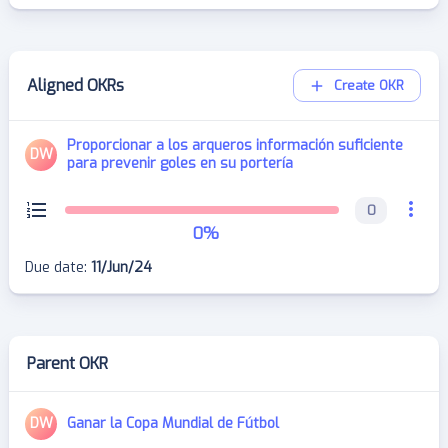
Aligned OKRs
Create OKR
Proporcionar a los arqueros información suficiente
DW
para prevenir goles en su portería
0
0
%
Due date
:
11/Jun/24
Parent OKR
DW
Ganar la Copa Mundial de Fútbol